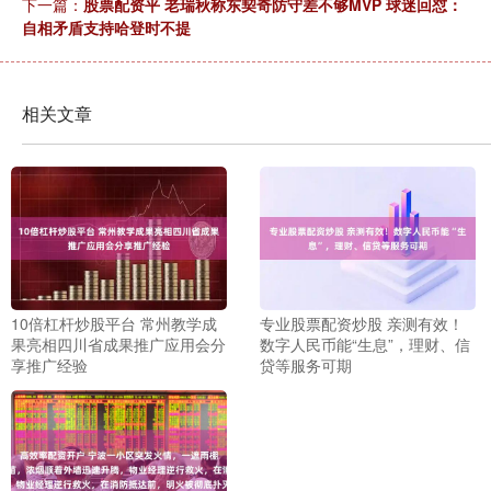
下一篇：
股票配资平 老瑞秋称东契奇防守差不够MVP 球迷回怼：
自相矛盾支持哈登时不提
相关文章
10倍杠杆炒股平台 常州教学成
专业股票配资炒股 亲测有效！
果亮相四川省成果推广应用会分
数字人民币能“生息”，理财、信
享推广经验
贷等服务可期