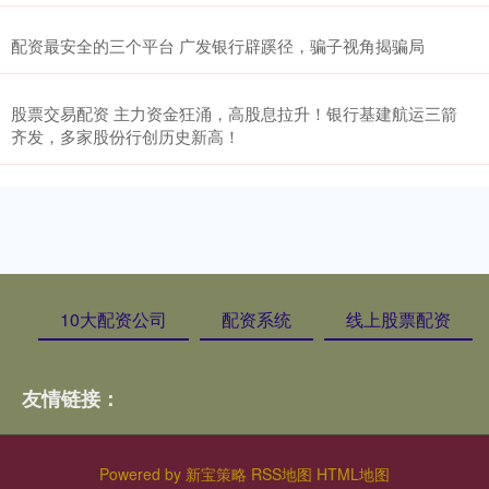
配资最安全的三个平台 广发银行辟蹊径，骗子视角揭骗局
股票交易配资 主力资金狂涌，高股息拉升！银行基建航运三箭
齐发，多家股份行创历史新高！
10大配资公司
配资系统
线上股票配资
友情链接：
Powered by
新宝策略
RSS地图
HTML地图