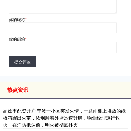
你的昵称
*
你的邮箱
*
提交评论
热点资讯
高效率配资开户 宁波一小区突发火情，一遮雨棚上堆放的纸
板箱蹿出火苗，浓烟顺着外墙迅速升腾，物业经理逆行救
火，在消防抵达前，明火被彻底扑灭