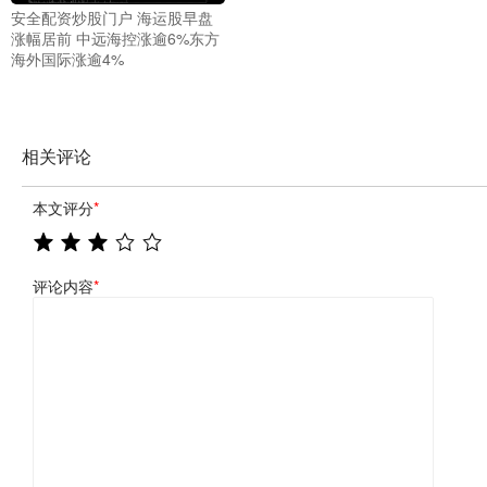
安全配资炒股门户 海运股早盘
涨幅居前 中远海控涨逾6%东方
海外国际涨逾4%
相关评论
本文评分
*
评论内容
*