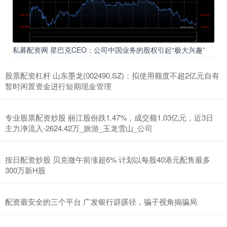
私募配资网 星巴克CEO：公司中国业务的股权引起“极大兴趣”
股票配资杠杆 山东墨龙(002490.SZ)：拟使用额度不超2亿元自有
暂时闲置资金进行短期现金管理
专业股票配资炒股 丽江股份跌1.47%，成交额1.03亿元，近3日
主力净流入-2624.42万_旅游_玉龙雪山_公司
按日配资炒股 贝克微午前涨超6% 计划以每股40港元配售最多
300万新H股
配资最安全的三个平台 广发银行辟蹊径，骗子视角揭骗局