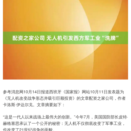
参考消息网10月14日报道西班牙《国家报》网站10月11日发表题为
《无人机改变战争形态并吸引巨额投资》的文章配资之家公司，作者
卡洛斯·伊达尔戈。文章摘要如下：
“这是一代人以来战场上最伟大的创新。”今年7月，美国国防部长皮特·
赫格塞思承认了一个公开的秘密：无人机不仅彻底改变了军事工业，
也改变了21世纪战争的面貌。