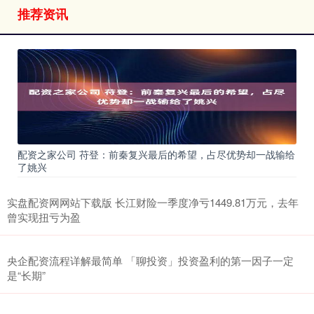
推荐资讯
配资之家公司 苻登：前秦复兴最后的希望，占尽优势却一战输给
了姚兴
实盘配资网网站下载版 长江财险一季度净亏1449.81万元，去年
曾实现扭亏为盈
央企配资流程详解最简单 「聊投资」投资盈利的第一因子一定
是“长期”