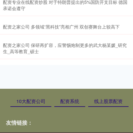
配资专业在线配资炒股 对于特朗普提出的5%国防开支目标 德国
承诺会遵守
配资之家公司 多领域“黑科技”亮相广州 双创赛舞台上较高下
配资之家公司 保研再扩容，应警惕炮制更多的武大杨某媛_研究
生_高等教育_硕士
10大配资公司
配资系统
线上股票配资
友情链接：