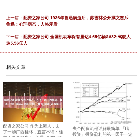
上一篇：
配资之家公司 1936年鲁迅病逝后，苏雪林公开撰文怒斥
鲁迅：心理病态，人格矛盾
下一篇：
配资之家公司 全国机动车保有量达4.65亿辆&#32;驾驶人
达5.56亿人
相关文章
配资之家公司 作为上海人，去
央企配资流程详解最简单 「聊
了一趟广西桂林，直言不讳：桂
投资」投资盈利的第一因子一定