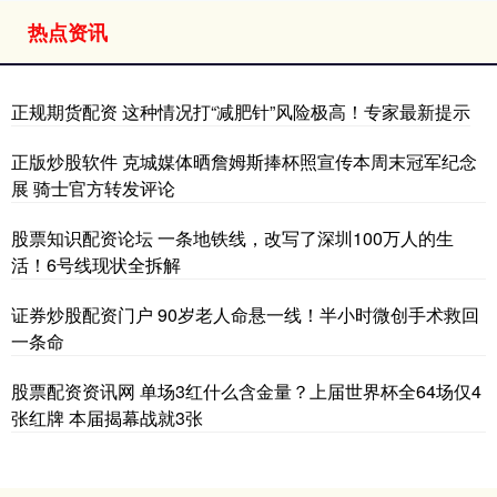
热点资讯
正规期货配资 这种情况打“减肥针”风险极高！专家最新提示
正版炒股软件 克城媒体晒詹姆斯捧杯照宣传本周末冠军纪念
展 骑士官方转发评论
股票知识配资论坛 一条地铁线，改写了深圳100万人的生
活！6号线现状全拆解
证券炒股配资门户 90岁老人命悬一线！半小时微创手术救回
一条命
股票配资资讯网 单场3红什么含金量？上届世界杯全64场仅4
张红牌 本届揭幕战就3张