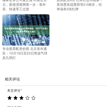
元，新港漂落脚第一步：靠外
美加墨首战墨西哥2-0南非，但
卖、快递零工过渡
单场有3张红牌
专业股票配资炒股 北京发布通
告：10月19日至23日禁放气球
及孔明灯
相关评论
本文评分
*