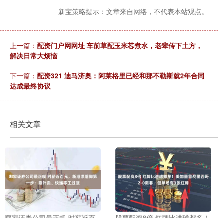
新宝策略提示：文章来自网络，不代表本站观点。
上一篇：
配资门户网网址 车前草配玉米芯煮水，老辈传下土方，
解决日常大烦恼
下一篇：
配资321 迪马济奥：阿莱格里已经和那不勒斯就2年合同
达成最终协议
相关文章
哪家证券公司最正规 时薪近百
股票配资8倍 红牌比进球都多！