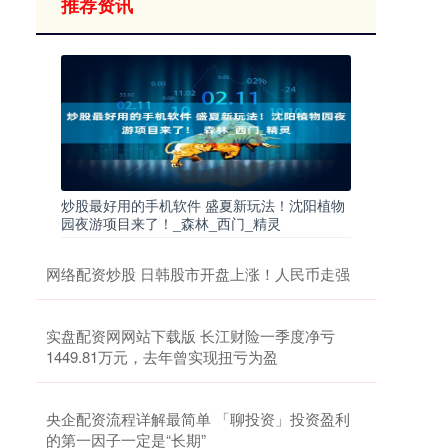
推荐资讯
炒股最好用的手机软件 盛夏新玩法！沈阳植物
园夜游项目来了！_森林_西门_精灵
网络配资炒股 日韩股市开盘上涨！人民币走强
实盘配资网网站下载版 长江财险一季度净亏
1449.81万元，去年曾实现扭亏为盈
央企配资流程详解最简单 「聊投资」投资盈利
的第一因子一定是“长期”