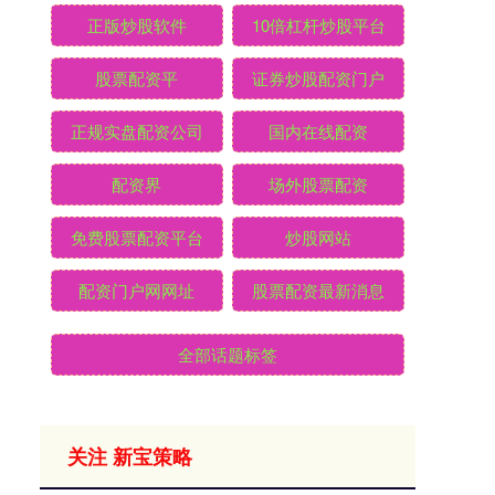
正版炒股软件
10倍杠杆炒股平台
股票配资平
证券炒股配资门户
正规实盘配资公司
国内在线配资
配资界
场外股票配资
免费股票配资平台
炒股网站
配资门户网网址
股票配资最新消息
全部话题标签
关注 新宝策略