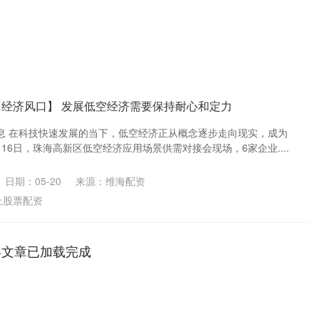
【经济风口】 发展低空经济需要保持耐心和定力
息 在科技快速发展的当下，低空经济正从概念逐步走向现实，成为
16日，珠海高新区低空经济应用场景供需对接会现场，6家企业....
日期：05-20
来源：维海配资
上股票配资
略文章已加载完成