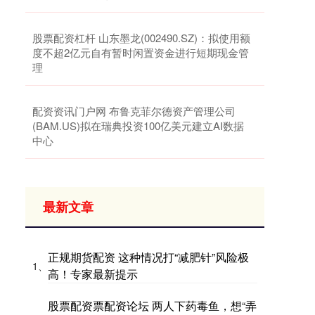
股票配资杠杆 山东墨龙(002490.SZ)：拟使用额
度不超2亿元自有暂时闲置资金进行短期现金管
理
配资资讯门户网 布鲁克菲尔德资产管理公司
(BAM.US)拟在瑞典投资100亿美元建立AI数据
中心
最新文章
正规期货配资 这种情况打“减肥针”风险极
1、
高！专家最新提示
股票配资票配资论坛 两人下药毒鱼，想“弄