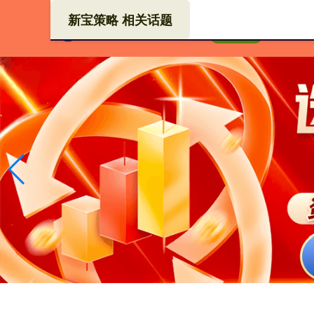
新宝策略 相关话题
10大
首页